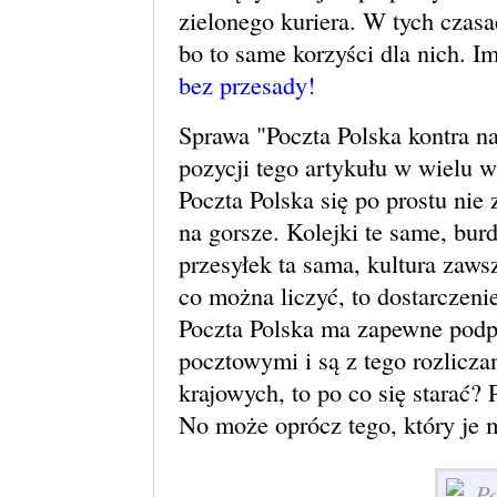
zielonego kuriera. W tych czasa
bo to same korzyści dla nich. 
bez przesady!
Sprawa "Poczta Polska kontra n
pozycji tego artykułu w wielu w
Poczta Polska się po prostu nie 
na gorsze. Kolejki te same, bur
przesyłek ta sama, kultura zaws
co można liczyć, to dostarczeni
Poczta Polska ma zapewne podp
pocztowymi i są z tego rozliczan
krajowych, to po co się starać? 
No może oprócz tego, który je 