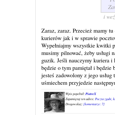
i weź
Zaraz, zaraz. Przecież mamy tu
kurierów jak i w sprawie poczt
Wypełniajmy wszystkie kwitki p
musimy pilnować, żeby usługi n
guzik. Jeśli nauczymy kuriera i 
będzie o tym pamiętał i będzie 
jesteś zadowolony z jego usług t
uśmiechem przyjedzie następn
Wpis popełnił:
PiotreX
Zapamiętaj ten adres:
Poczta zgubi, k
Drogowskaz:
[komentarze: 7]